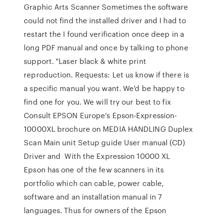
Graphic Arts Scanner Sometimes the software
could not find the installed driver and I had to
restart the I found verification once deep in a
long PDF manual and once by talking to phone
support. "Laser black & white print
reproduction. Requests: Let us know if there is
a specific manual you want. We'd be happy to
find one for you. We will try our best to fix
Consult EPSON Europe's Epson-Expression-
10000XL brochure on MEDIA HANDLING Duplex
Scan Main unit Setup guide User manual (CD)
Driver and With the Expression 10000 XL
Epson has one of the few scanners in its
portfolio which can cable, power cable,
software and an installation manual in 7
languages. Thus for owners of the Epson