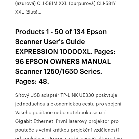
(azurová) CLI-581M XXL (purpurová) CLI-581Y
XXL (žlutá…
Products 1 - 50 of 134 Epson
Scanner User's Guide
EXPRESSION 10000XL. Pages:
96 EPSON OWNERS MANUAL
Scanner 1250/1650 Series.
Pages: 48.
Síťový USB adaptér TP-LINK UE330 poskytuje
jednoduchou a ekonomickou cestu pro spojení
Vašeho počítače nebo notebooku se sítí
Gigabit Ethernet. První laserový projektor pro
poutače s velmi krátkou projekční vzdáleností
od společnosti Epson nabízí levnější alternativu