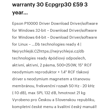
warranty 30 Ecpgrp30 £59 3
year…
Epson P10000 Driver Download Driver/software
for Windows 32-bit – Download Driver/software
for Windows 64-bit – Download Driver/software
for Linux – …Db technologies ready 4 |
Nejrychlejší.CZhttps://nejrychlejsi.cz/db
technologies ready 4pódiový odposlech,
aktivní, aktivní, 2 pásma, 500+250W, 15" RCF
neodymium reproduktor + 1.4" RCF tlakový
driver s neodymium magnetem a titanovou
membránou, frekvenční rozsah 50 Hz - 20 kHz
(-10 dB), max SPL 132 dB, hmotnost 21 kg
Vyrobeno pro Českou a Slovenskou republiku,
kompletní české menu a kvalitní český manuál!