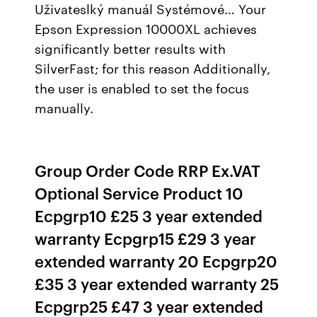
Uživateslký manuál Systémové… Your
Epson Expression 10000XL achieves
significantly better results with
SilverFast; for this reason Additionally,
the user is enabled to set the focus
manually.
Group Order Code RRP Ex.VAT
Optional Service Product 10
Ecpgrp10 £25 3 year extended
warranty Ecpgrp15 £29 3 year
extended warranty 20 Ecpgrp20
£35 3 year extended warranty 25
Ecpgrp25 £47 3 year extended