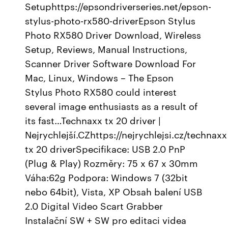
Setuphttps://epsondriverseries.net/epson-
stylus-photo-rx580-driverEpson Stylus
Photo RX580 Driver Download, Wireless
Setup, Reviews, Manual Instructions,
Scanner Driver Software Download For
Mac, Linux, Windows – The Epson
Stylus Photo RX580 could interest
several image enthusiasts as a result of
its fast…Technaxx tx 20 driver |
Nejrychlejší.CZhttps://nejrychlejsi.cz/technaxx
tx 20 driverSpecifikace: USB 2.0 PnP
(Plug & Play) Rozměry: 75 x 67 x 30mm
Váha:62g Podpora: Windows 7 (32bit
nebo 64bit), Vista, XP Obsah balení USB
2.0 Digital Video Scart Grabber
Instalační SW + SW pro editaci videa