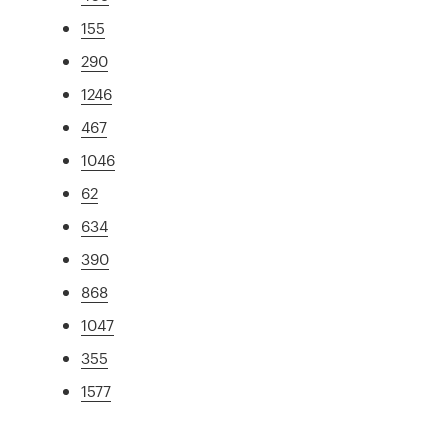
155
290
1246
467
1046
62
634
390
868
1047
355
1577