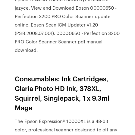
jazyce. View and Download Epson 00000650 -
Perfection 3200 PRO Color Scanner update
online. Epson Scan ICM Updater v1.20
(PSB.2008.07.001). 00000650 - Perfection 3200
PRO Color Scanner Scanner pdf manual
download.
Consumables: Ink Cartridges,
Claria Photo HD Ink, 378XL,
Squirrel, Singlepack, 1 x 9.3ml
Mage
The Epson Expression® 10000XL is a 48-bit
color, professional scanner designed to off any