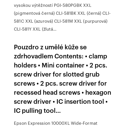
vysokou výtěžností PGI-580PGBK XXL
(pigmentová černá) CLI-581BK XXL (černá) CLI-
581C XXL (azurová) CLI-581M XXL (purpurová)
CLI-581Y XXL (žlutá…
Pouzdro z umělé kůže se
zdrhovadlem Contents: • clamp
holders • Mini container • 2 pcs.
screw driver for slotted grub
screws • 2 pcs. screw driver for
recessed head screws • hexagon
screw driver • IC insertion tool •
IC pulling tool…
Epson Expression 10000XL Wide-Format