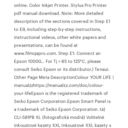
online. Color Inkjet Printer. Stylus Pro Printer
pdf manual download. Note: More detailed
description of the sections covered in Step E1
to E9, including step-by-step instructions,
instructional videos, other white papers and
presentations, can be found at
www.filmqapro.com. Step E1: Connect an
Epson 10000… For Tj = 85 to 125°C, please
consult Seiko Epson or its distributor.) Tenaui.
Other Page Meta DescriptionColour YOUR LIFE |
manualzzhttps://manualzz.com/doc/colour-
your-lifeEpson is the registered trademark of
Seiko Epson Corporation.Epson Smart Panel is
a trademark of Seiko Epson Corporation. tá)
CLI-581PB XL (fotografická modrá) Volitelné
inkoustové kazety XXL Inkoustové XXL kazety s