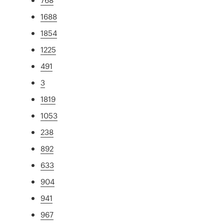
1688
1854
1225
491
3
1819
1053
238
892
633
904
941
967