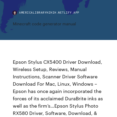
AMERICALIBRARYHZHIH.NETLIFY.APP
Minecraft code generator manual
Epson Stylus CX5400 Driver Download,
Wireless Setup, Reviews, Manual
Instructions, Scanner Driver Software
Download For Mac, Linux, Windows –
Epson has once again incorporated the
forces of its acclaimed DuraBrite inks as
well as the firm’s…Epson Stylus Photo
RX580 Driver, Software, Download, &