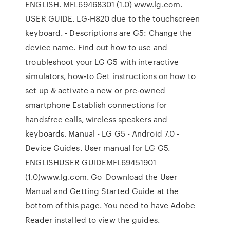
ENGLISH. MFL69468301 (1.0) www.lg.com.
USER GUIDE. LG-H820 due to the touchscreen
keyboard. • Descriptions are G5: Change the
device name. Find out how to use and
troubleshoot your LG G5 with interactive
simulators, how-to Get instructions on how to
set up & activate a new or pre-owned
smartphone Establish connections for
handsfree calls, wireless speakers and
keyboards. Manual - LG G5 - Android 7.0 -
Device Guides. User manual for LG G5.
ENGLISHUSER GUIDEMFL69451901
(1.0)www.lg.com. Go Download the User
Manual and Getting Started Guide at the
bottom of this page. You need to have Adobe
Reader installed to view the guides.