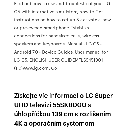
Find out how to use and troubleshoot your LG
G5 with interactive simulators, how-to Get
instructions on how to set up & activate a new
or pre-owned smartphone Establish
connections for handsfree calls, wireless
speakers and keyboards. Manual - LG G5 -
Android 7.0 - Device Guides. User manual for
LG G5. ENGLISHUSER GUIDEMFL69451901
(1.0)www.lg.com. Go
Získejte víc informací o LG Super
UHD televizi 55SK8000 s
úhlopříčkou 139 cm s rozlišením
4K a operačním systémem