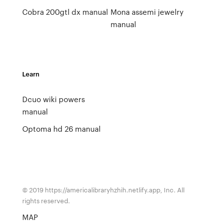
Cobra 200gtl dx manual
Mona assemi jewelry
manual
Learn
Dcuo wiki powers
manual
Optoma hd 26 manual
© 2019 https://americalibraryhzhih.netlify.app, Inc. All
rights reserved.
MAP