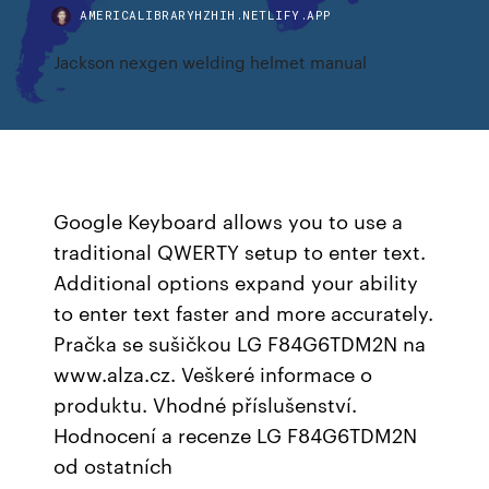
AMERICALIBRARYHZHIH.NETLIFY.APP
Jackson nexgen welding helmet manual
Google Keyboard allows you to use a
traditional QWERTY setup to enter text.
Additional options expand your ability
to enter text faster and more accurately.
Pračka se sušičkou LG F84G6TDM2N na
www.alza.cz. Veškeré informace o
produktu. Vhodné příslušenství.
Hodnocení a recenze LG F84G6TDM2N
od ostatních