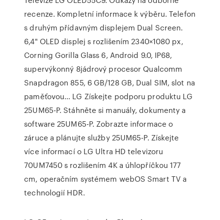
recenze. Kompletní informace k výběru. Telefon
s druhým přídavným displejem Dual Screen.
6,4" OLED displej s rozlišením 2340×1080 px,
Corning Gorilla Glass 6, Android 9.0, IP68,
supervýkonný 8jádrový procesor Qualcomm
Snapdragon 855, 6 GB/128 GB, Dual SIM, slot na
paměťovou… LG Získejte podporu produktu LG
25UM65-P. Stáhněte si manuály, dokumenty a
software 25UM65-P. Zobrazte informace o
záruce a plánujte služby 25UM65-P. Získejte
více informací o LG Ultra HD televizoru
70UM7450 s rozlišením 4K a úhlopříčkou 177
cm, operačním systémem webOS Smart TV a
technologií HDR.