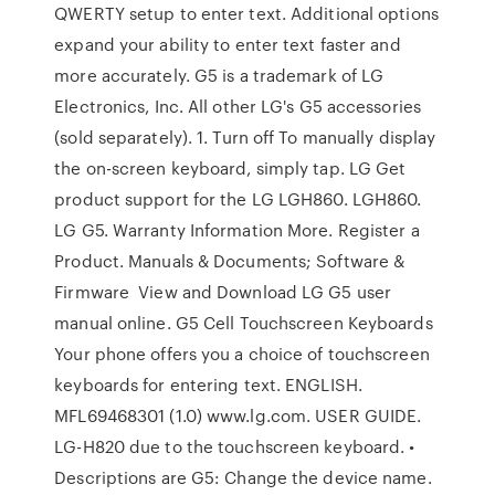
QWERTY setup to enter text. Additional options
expand your ability to enter text faster and
more accurately. G5 is a trademark of LG
Electronics, Inc. All other LG's G5 accessories
(sold separately). 1. Turn off To manually display
the on-screen keyboard, simply tap. LG Get
product support for the LG LGH860. LGH860.
LG G5. Warranty Information More. Register a
Product. Manuals & Documents; Software &
Firmware View and Download LG G5 user
manual online. G5 Cell Touchscreen Keyboards
Your phone offers you a choice of touchscreen
keyboards for entering text. ENGLISH.
MFL69468301 (1.0) www.lg.com. USER GUIDE.
LG-H820 due to the touchscreen keyboard. •
Descriptions are G5: Change the device name.