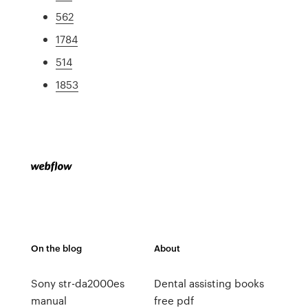
562
1784
514
1853
On the blog
About
Sony str-da2000es
Dental assisting books
manual
free pdf