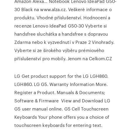
Amazon Alexa… Notebook Lenovo IdeaPad G50-
30 Black na www.alza.cz. Veškeré informace o
produktu. Vhodné příslušenství. Hodnocení a
recenze Lenovo IdeaPad G50-30 Vyberte si
handsfree sluchátka a handsfree s dopravou
Zdarma nebo k vyzvednutí v Praze 2 Vinohrady.
Vyberte si ze širokého výběru prémiového
příslušenství pro mobily. Jenom na Celkom.CZ
LG Get product support for the LG LGH860.
LGH860. LG G5. Warranty Information More.
Register a Product. Manuals & Documents;
Software & Firmware View and Download LG
G5 user manual online. G5 Cell Touchscreen
Keyboards Your phone offers you a choice of
touchscreen keyboards for entering text.