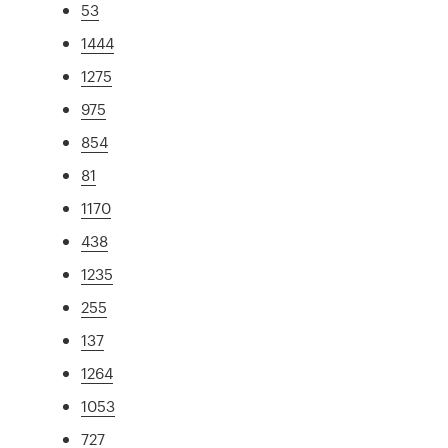
53
1444
1275
975
854
81
1170
438
1235
255
137
1264
1053
727