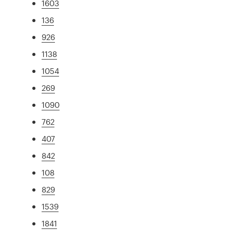
1603
136
926
1138
1054
269
1090
762
407
842
108
829
1539
1841