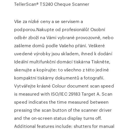
TellerScan® TS240 Cheque Scanner
Vše za nízké ceny a se servisem a
podporou.Nakupte od profesionálů! Osobní
odběr zboží na Vámi vybrané provozovně, nebo
zašleme domů podle Vašeho přání. Veškeré
uvedené výrobky jsou skladem, ihned k dodání
Ideální multifunkční domácí tiskárna Tiskněte,
skenujte a kopírujte: to všechno z této jediné
kompaktní tiskárny dokumentů a fotografií.
Vytvářejte krásné Colour document scan speed
is measured with ISO/IEC 29183 Target A. Scan
speed indicates the time measured between
pressing the scan button of the scanner driver
and the on-screen status display turns off.
Additional features include: shutters for manual