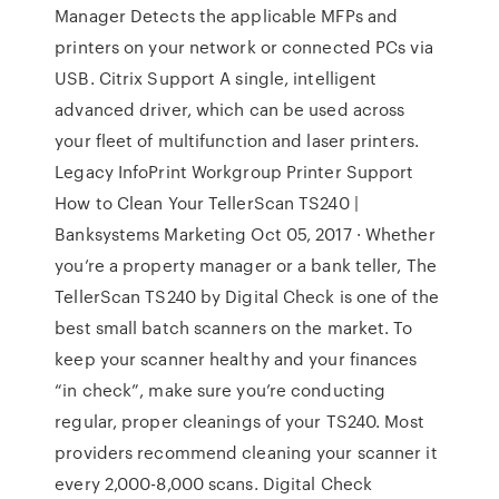
Manager Detects the applicable MFPs and
printers on your network or connected PCs via
USB. Citrix Support A single, intelligent
advanced driver, which can be used across
your fleet of multifunction and laser printers.
Legacy InfoPrint Workgroup Printer Support
How to Clean Your TellerScan TS240 |
Banksystems Marketing Oct 05, 2017 · Whether
you’re a property manager or a bank teller, The
TellerScan TS240 by Digital Check is one of the
best small batch scanners on the market. To
keep your scanner healthy and your finances
“in check”, make sure you’re conducting
regular, proper cleanings of your TS240. Most
providers recommend cleaning your scanner it
every 2,000-8,000 scans. Digital Check